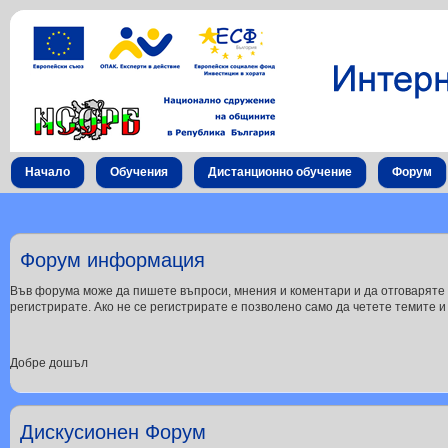
Начало
Обучения
Дистанционно обучение
Форум
Форум информация
Във форума може да пишете въпроси, мнения и коментари и да отговаряте 
регистрирате. Ако не се регистрирате е позволено само да четете темите 
Добре дошъл
Дискусионен Форум