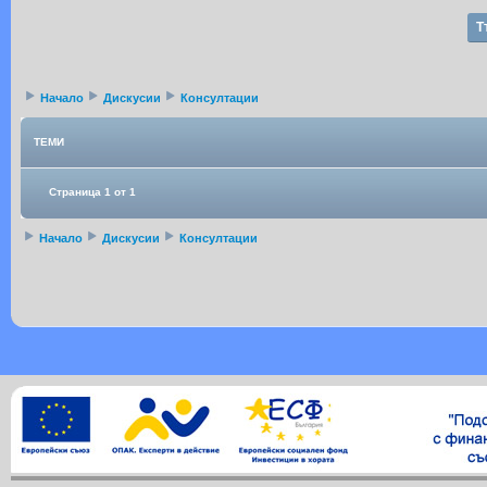
Т
Начало
Дискусии
Консултации
ТЕМИ
Страница 1 от 1
Начало
Дискусии
Консултации